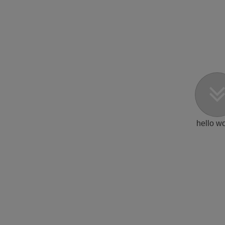
hello wo