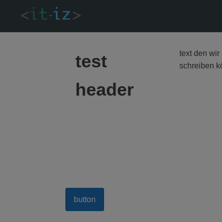
text den wir 
test
schreiben 
header
button