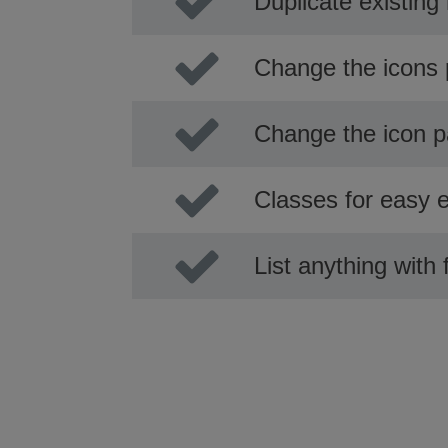
Duplicate existing
Change the icons 
Change the icon pa
Classes for easy e
List anything with 