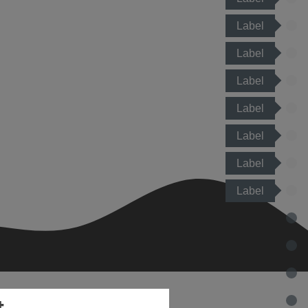
Label
Label
Label
Label
Label
Label
Label