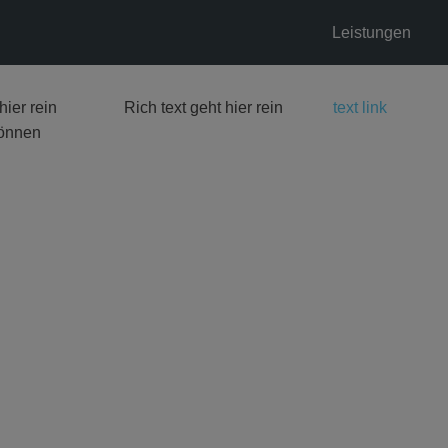
Leistungen
hier rein
Rich text geht hier rein
text link
können