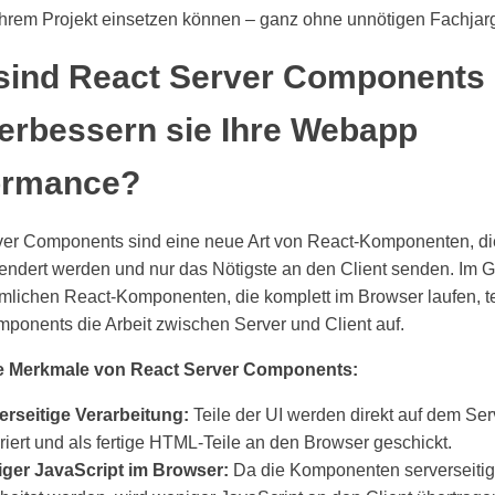
 Ihrem Projekt einsetzen können – ganz ohne unnötigen Fachjar
sind React Server Components
erbessern sie Ihre Webapp
ormance?
ver Components sind eine neue Art von React-Komponenten, di
endert werden und nur das Nötigste an den Client senden. Im 
lichen React-Komponenten, die komplett im Browser laufen, t
ponents die Arbeit zwischen Server und Client auf.
e Merkmale von React Server Components:
erseitige Verarbeitung:
Teile der UI werden direkt auf dem Ser
iert und als fertige HTML-Teile an den Browser geschickt.
ger JavaScript im Browser:
Da die Komponenten serverseitig