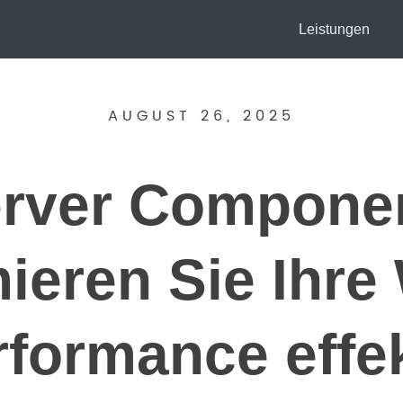
Leistungen
AUGUST 26, 2025
erver Componen
ieren Sie Ihr
rformance effek