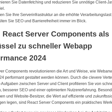
mieren Sie Datenfetching und reduzieren Sie unnötige Client-Ja
el.
n Sie Ihre Serverinfrastruktur an die erhöhte Verarbeitungslast
lten Sie SEO und Barrierefreiheit immer im Blick.
: React Server Components als
üssel zu schneller Webapp
ormance 2024
ver Components revolutionieren die Art und Weise, wie Weba
24 performant gestaltet werden können. Durch die clevere Verte
Aufgaben zwischen Server und Client profitieren Sie von schne
, besserer SEO und einer optimierten Nutzererfahrung. Besonde
n und Website-Besitzer, die Wert auf effiziente und zukunftssi
en legen, sind React Server Components ein praktisches Wer