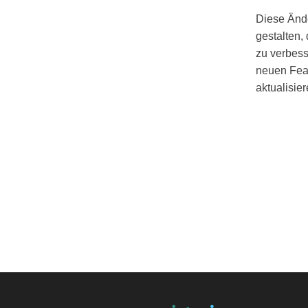
Diese Ände
gestalten,
zu verbess
neuen Fea
aktualisier