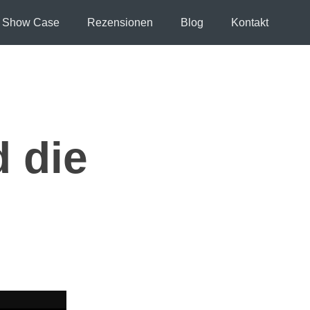
Show Case
Rezensionen
Blog
Kontakt
d die