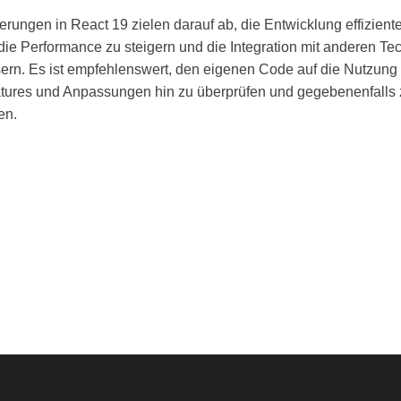
rungen in React 19 zielen darauf ab, die Entwicklung effiziente
 die Performance zu steigern und die Integration mit anderen T
ern. Es ist empfehlenswert, den eigenen Code auf die Nutzung 
tures und Anpassungen hin zu überprüfen und gegebenenfalls 
en.