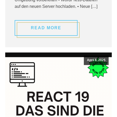
auf den neuen Server hochladen. • Neue […]
READ MORE
April 8, 2025